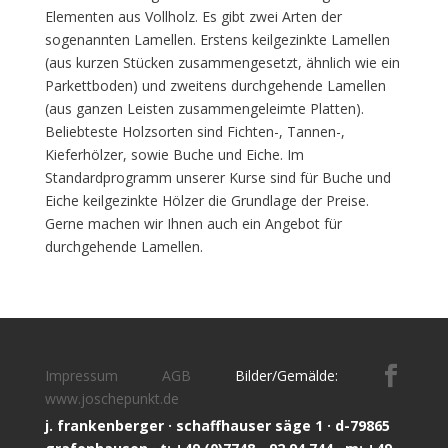
Elementen aus Vollholz. Es gibt zwei Arten der
sogenannten Lamellen. Erstens keilgezinkte Lamellen
(aus kurzen Stücken zusammengesetzt, ähnlich wie ein
Parkettboden) und zweitens durchgehende Lamellen
(aus ganzen Leisten zusammengeleimte Platten).
Beliebteste Holzsorten sind Fichten-, Tannen-,
Kieferhölzer, sowie Buche und Eiche. Im
Standardprogramm unserer Kurse sind für Buche und
Eiche keilgezinkte Hölzer die Grundlage der Preise.
Gerne machen wir Ihnen auch ein Angebot für
durchgehende Lamellen.
Impressum
AGB
Bilder/Gemälde:
www.joschepunkt.de
j. frankenberger · schaffhauser säge 1 · d-79865