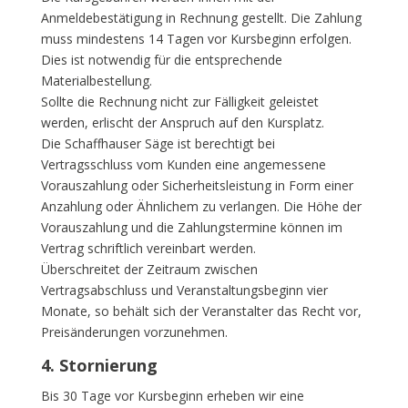
Anmeldebestätigung in Rechnung gestellt. Die Zahlung
muss mindestens 14 Tagen vor Kursbeginn erfolgen.
Dies ist notwendig für die entsprechende
Materialbestellung.
Sollte die Rechnung nicht zur Fälligkeit geleistet
werden, erlischt der Anspruch auf den Kursplatz.
Die Schaffhauser Säge ist berechtigt bei
Vertragsschluss vom Kunden eine angemessene
Vorauszahlung oder Sicherheitsleistung in Form einer
Anzahlung oder Ähnlichem zu verlangen. Die Höhe der
Vorauszahlung und die Zahlungstermine können im
Vertrag schriftlich vereinbart werden.
Überschreitet der Zeitraum zwischen
Vertragsabschluss und Veranstaltungsbeginn vier
Monate, so behält sich der Veranstalter das Recht vor,
Preisänderungen vorzunehmen.
4. Stornierung
Bis 30 Tage vor Kursbeginn erheben wir eine